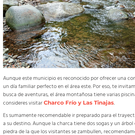
Aunque este municipio es reconocido por ofrecer una con
un día familiar perfecto en el área este. Por eso, te invi
busca de aventuras, el área montañosa tiene varias pisci
consideres visitar
.
Charco Frío y Las Tinajas
Es sumamente recomendable ir preparado para el trayecto, 
a su destino. Aunque la charca tiene dos sogas y un árbol 
piedra de la que los visitantes se zambullen, recomendam