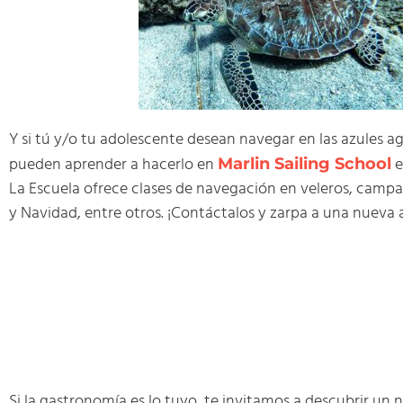
Y si tú y/o tu adolescente desean navegar en las azules a
pueden aprender a hacerlo en
e
Marlin Sailing School
La Escuela ofrece clases de navegación en veleros, cam
y Navidad, entre otros. ¡Contáctalos y zarpa a una nueva 
Si la gastronomía es lo tuyo, te invitamos a descubrir un