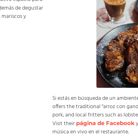
demás de degustar
s mariscos y
Si estás en búsqueda de un ambiente 
offers the traditional “arroz con gan
pork, and local fritters such as lobs
Visit their
y
página de Facebook
música en vivo en el restaurante.