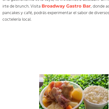
irte de brunch. Visita
, donde a
Broadway Gastro Bar
pancakes y café, podrás experimentar el sabor de diverso
coctelería local.