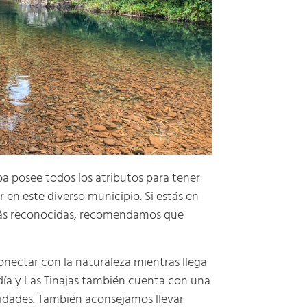
ba posee todos los atributos para tener
 en este diverso municipio. Si estás en
s más reconocidas, recomendamos que
onectar con la naturaleza mientras llega
 día y Las Tinajas también cuenta con una
vidades. También aconsejamos llevar