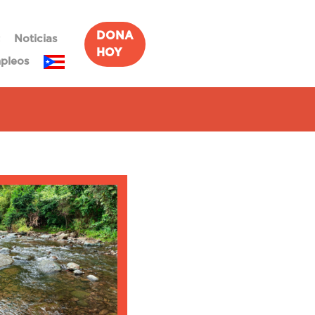
DONA
Noticias
HOY
pleos