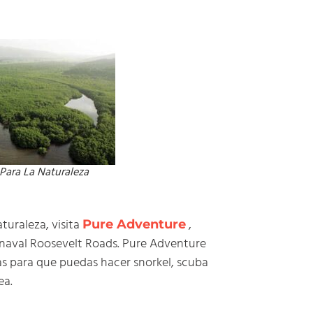
 Para La Naturaleza
turaleza, visita
,
Pure Adventure
 naval Roosevelt Roads. Pure Adventure
as para que puedas hacer snorkel, scuba
ea.