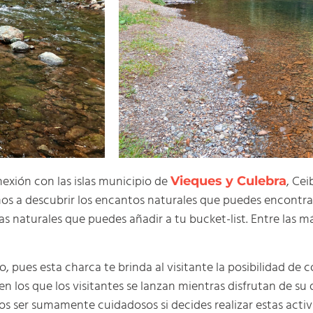
exión con las islas municipio de
, Cei
Vieques y Culebra
tamos a descubrir los encantos naturales que puedes encontrar
nas naturales que puedes añadir a tu bucket-list. Entre la
pues esta charca te brinda al visitante la posibilidad de c
en los que los visitantes se lanzan mientras disfrutan de su
os ser sumamente cuidadosos si decides realizar estas acti