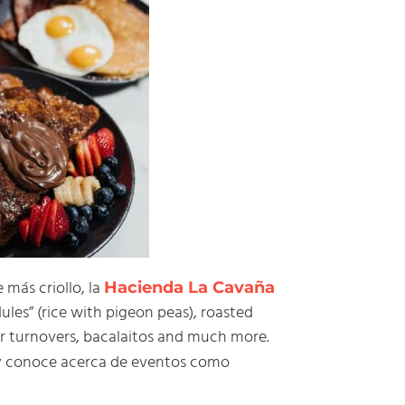
más criollo, la
Hacienda La Cavaña
dules” (rice with pigeon peas), roasted
ter turnovers, bacalaitos and much more.
 conoce acerca de eventos como