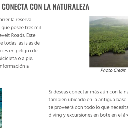
CONECTA CON LA NATURALEZA
rrer la reserva
, que posee tres mil
evelt Roads. Este
todas las islas de
ies en peligro de
icicleta o a pie.
información a
Photo Credit:
Si deseas conectar más aún con la na
también ubicado en la antigua base
te proveerá con todo lo que necesit
diving y excursiones en bote en el ár