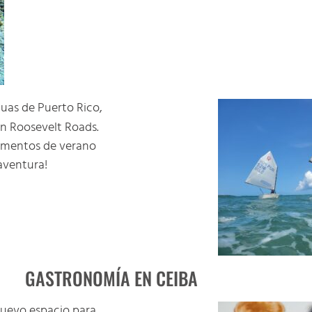
guas de Puerto Rico,
n Roosevelt Roads.
pamentos de verano
aventura!
GASTRONOMÍA EN CEIBA
 nuevo espacio para