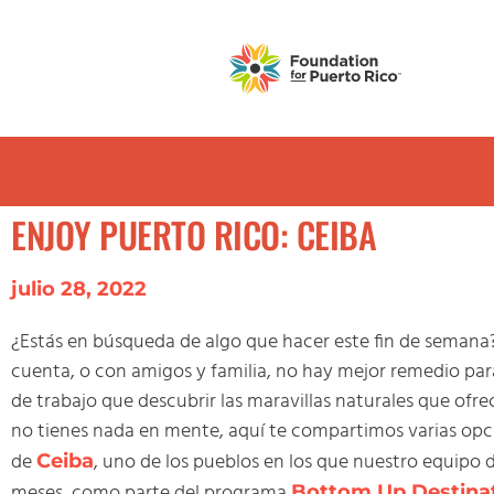
ENJOY PUERTO RICO: CEIBA
julio 28, 2022
¿Estás en búsqueda de algo que hacer este fin de semana?
cuenta, o con amigos y familia, no hay mejor remedio pa
de trabajo que descubrir las maravillas naturales que ofrec
no tienes nada en mente, aquí te compartimos varias opc
de
, uno de los pueblos en los que nuestro equipo d
Ceiba
meses, como parte del programa
Bottom Up Destina