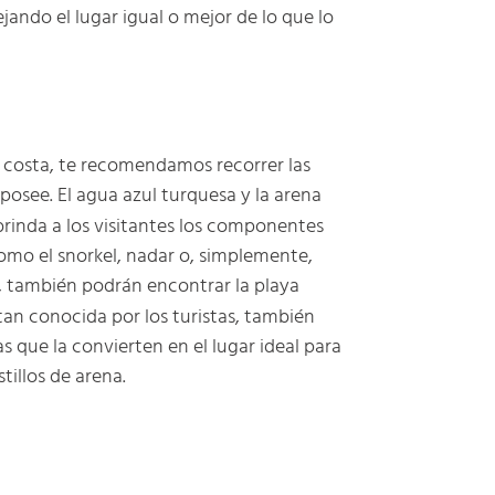
jando el lugar igual o mejor de lo que lo
la costa, te recomendamos recorrer las
osee. El agua azul turquesa y la arena
brinda a los visitantes los componentes
como el snorkel, nadar o, simplemente,
a, también podrán encontrar la playa
an conocida por los turistas, también
s que la convierten en el lugar ideal para
stillos de arena.