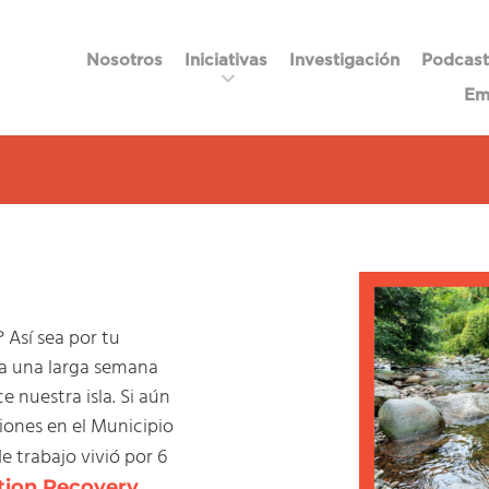
Nosotros
Iniciativas
Investigación
Podcast
Em
 Así sea por tu
ra una larga semana
e nuestra isla. Si aún
iones en el Municipio
e trabajo vivió por 6
tion Recovery